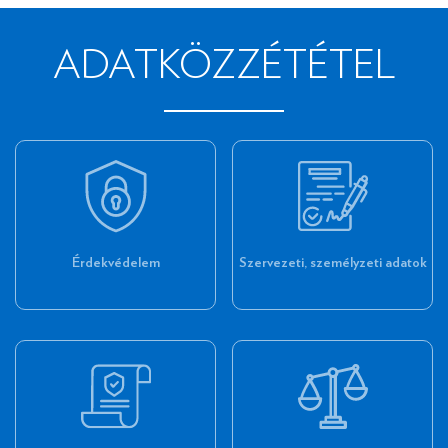
ADATKÖZZÉTÉTEL
Érdekvédelem
Szervezeti, személyzeti adatok