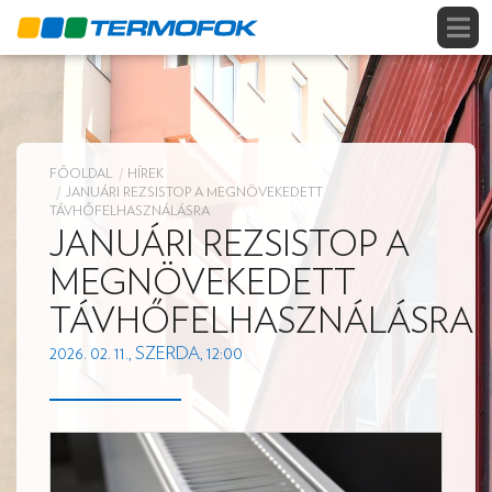
FŐOLDAL
HÍREK
JANUÁRI REZSISTOP A MEGNÖVEKEDETT
TÁVHŐFELHASZNÁLÁSRA
JANUÁRI REZSISTOP A
MEGNÖVEKEDETT
TÁVHŐFELHASZNÁLÁSRA
2026. 02. 11., SZERDA, 12:00